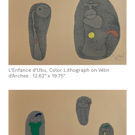
L'Enfance d'Ubu, Color Lithograph on Vélin
d'Arches , 12.62" x 19.75"