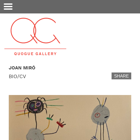
Mobile
Menu
JOAN MIRÓ
BIO/CV
SHARE