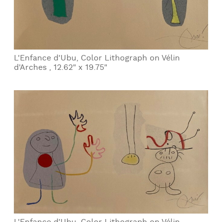
L'Enfance d'Ubu, Color Lithograph on Vélin
d'Arches , 12.62" x 19.75"